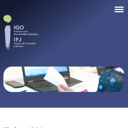
Overslaan en naar de inhoud gaan