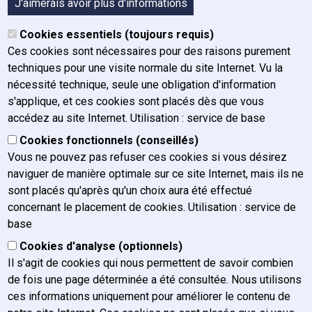
J'aimerais avoir plus d'informations
Email-Adresse
Cookies essentiels (toujours requis)
Ces cookies sont nécessaires pour des raisons purement
techniques pour une visite normale du site Internet. Vu la
nécessité technique, seule une obligation d'information
Betreff
s'applique, et ces cookies sont placés dès que vous
accédez au site Internet. Utilisation : service de base
Cookies fonctionnels (conseillés)
Nachricht
Vous ne pouvez pas refuser ces cookies si vous désirez
naviguer de manière optimale sur ce site Internet, mais ils ne
sont placés qu'après qu'un choix aura été effectué
concernant le placement de cookies. Utilisation : service de
base
Cookies d'analyse (optionnels)
Il s'agit de cookies qui nous permettent de savoir combien
de fois une page déterminée a été consultée. Nous utilisons
ces informations uniquement pour améliorer le contenu de